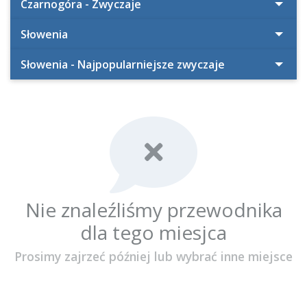
Czarnogóra - Zwyczaje
Słowenia
Słowenia - Najpopularniejsze zwyczaje
Nie znaleźliśmy przewodnika
dla tego miesjca
Prosimy zajrzeć później lub wybrać inne miejsce