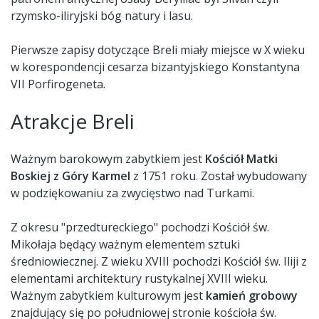
rzymsko-iliryjski bóg natury i lasu.
Pierwsze zapisy dotyczące Breli miały miejsce w X wieku
w korespondencji cesarza bizantyjskiego Konstantyna
VII Porfirogeneta.
Atrakcje Breli
Ważnym barokowym zabytkiem jest
Kościół Matki
Boskiej z Góry Karmel
z 1751 roku. Został wybudowany
w podziękowaniu za zwycięstwo nad Turkami.
Z okresu "przedtureckiego" pochodzi Kościół św.
Mikołaja będący ważnym elementem sztuki
średniowiecznej. Z wieku XVIII pochodzi Kościół św. Iliji z
elementami architektury rustykalnej XVIII wieku.
Ważnym zabytkiem kulturowym jest
kamień grobowy
znajdujący się po południowej stronie kościoła św.