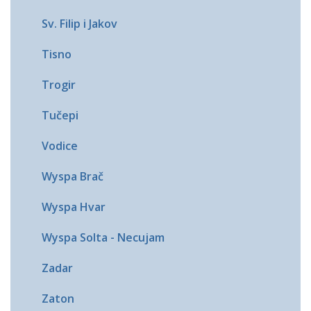
Sv. Filip i Jakov
Tisno
Trogir
Tučepi
Vodice
Wyspa Brač
Wyspa Hvar
Wyspa Solta - Necujam
Zadar
Zaton