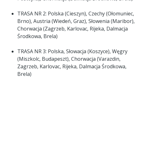
TRASA NR 2: Polska (Cieszyn), Czechy (Ołomuniec,
Brno), Austria (Wiedeń, Graz), Słowenia (Maribor),
Chorwacja (Zagrzeb, Karlovac, Rijeka, Dalmacja
Środkowa, Brela)
TRASA NR 3: Polska, Słowacja (Koszyce), Węgry
(Miszkolc, Budapeszt), Chorwacja (Varazdin,
Zagrzeb, Karlovac, Rijeka, Dalmacja Środkowa,
Brela)