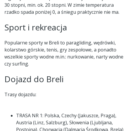
30 stopni, min. ok. 20 stopni. W zimie temperatura
rzadko spada poniżej 0, a śniegu praktycznie nie ma.
Sport i rekreacja
Popularne sporty w Breli to paragliding, wędrówki,
kolarstwo górskie, tenis, gry zespołowe, a ponadto
wszelkie sporty wodne m.in.: nurkowanie, narty wodne
czy surfing.
Dojazd do Breli
Trasy dojazdu:
TRASA NR 1: Polska, Czechy (Jakuszce, Praga),
Austria (Linz, Salzburg), Słowenia (Ljubljana,
Postojna), Chorwacja (Dalmacja Środkowa, Brela)