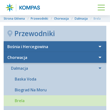
Strona Główna
Przewodniki
Chorwacja
Dalmacja
Brela
Przewodniki
Bośnia i Hercegowina
Chorwacja
Dalmacja
Baska Voda
Biograd Na Moru
Brela