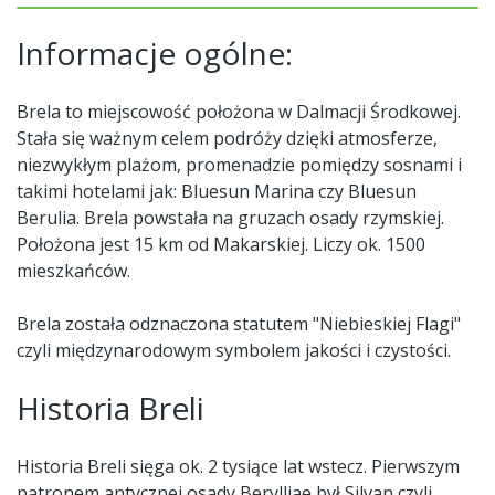
Informacje ogólne:
Brela to miejscowość położona w Dalmacji Środkowej.
Stała się ważnym celem podróży dzięki atmosferze,
niezwykłym plażom, promenadzie pomiędzy sosnami i
takimi hotelami jak: Bluesun Marina czy Bluesun
Berulia. Brela powstała na gruzach osady rzymskiej.
Położona jest 15 km od Makarskiej. Liczy ok. 1500
mieszkańców.
Brela została odznaczona statutem "Niebieskiej Flagi"
czyli międzynarodowym symbolem jakości i czystości.
Historia Breli
Historia Breli sięga ok. 2 tysiące lat wstecz. Pierwszym
patronem antycznej osady Berylliae był Silvan czyli